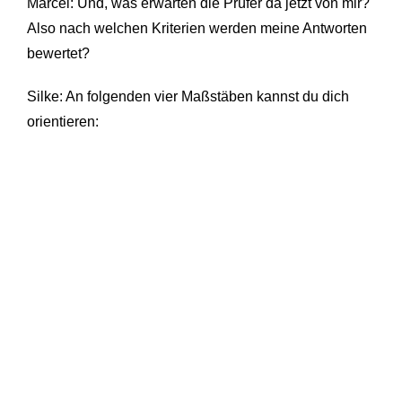
Marcel: Und, was erwarten die Prüfer da jetzt von mir?
Also nach welchen Kriterien werden meine Antworten
bewertet?
Silke: An folgenden vier Maßstäben kannst du dich
orientieren: