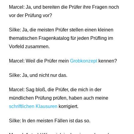
Marcel: Ja, und bereiten die Prüfer ihre Fragen noch
vor der Prüfung vor?
Silke: Ja, die meisten Prüfer stellen einen kleinen
thematischen Fragenkatalog für jeden Prüfling im
Vorfeld zusammen.
Marcel: Weil die Prüfer mein
Grobkonzept
kennen?
Silke: Ja, und nicht nur das.
Marcel: Sag bloß, die Prüfer, die mich in der
mündlichen Prüfung prüfen, haben auch meine
schriftlichen Klausuren
korrigiert.
Silke: In den meisten Fällen ist das so.