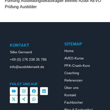
Führung
Ausbildungsbeauftragter
Betrieb
Azubi
AEVO
Prüfung
Ausbilder
SITEMAP
KONTAKT
Home
Silke Gernand
AVEO-Kurse
+49 (0) 176 238 35 786
PFK-Crash-Kurs
info@ausbilderwelt.de
Coaching
Referenzen
FOLGT UNS AUF
Über uns
Kontakt
Fachbücher
Blog & Fachartikel