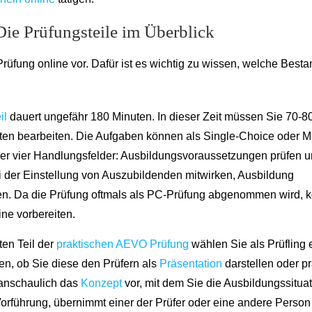
ie Prüfungsteile im Überblick
rüfung online vor. Dafür ist es wichtig zu wissen, welche Besta
il
dauert ungefähr 180 Minuten. In dieser Zeit müssen Sie 70-8
en bearbeiten. Die Aufgaben können als Single-Choice oder Mu
über vier Handlungsfelder: Ausbildungsvoraussetzungen prüfen 
i der Einstellung von Auszubildenden mitwirken, Ausbildung
ßen. Da die Prüfung oftmals als PC-Prüfung abgenommen wird, 
ine vorbereiten.
ten Teil der
praktischen AEVO Prüfung
wählen Sie als Prüfling 
en, ob Sie diese den Prüfern als
Präsentation
darstellen oder pr
e anschaulich das
Konzept
vor, mit dem Sie die Ausbildungssitua
 Vorführung, übernimmt einer der Prüfer oder eine andere Person