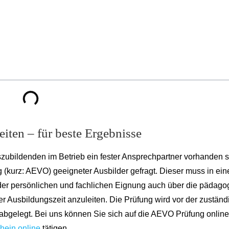
iten – für beste Ergebnisse
zubildenden im Betrieb ein fester Ansprechpartner vorhanden s
 (kurz: AEVO) geeigneter Ausbilder gefragt. Dieser muss in ein
er persönlichen und fachlichen Eignung auch über die pädago
r Ausbildungszeit anzuleiten. Die Prüfung wird vor der zuständ
gelegt. Bei uns können Sie sich auf die AEVO Prüfung online
hein online
tätigen.