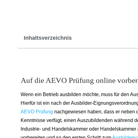
Inhaltsverzeichnis
Auf die AEVO Prüfung online vorbere
Wenn ein Betrieb ausbilden möchte, muss für den Aus
Hierfür ist ein nach der Ausbilder-Eignungsverordnung
AEVO Prüfung
nachgewiesen haben, dass er neben d
Kenntnisse verfügt, einen Auszubildenden während de
Industrie- und Handelskammer oder Handelskammer ab
vorbereiten und so den ersten Schritt zum
Ausbildersc