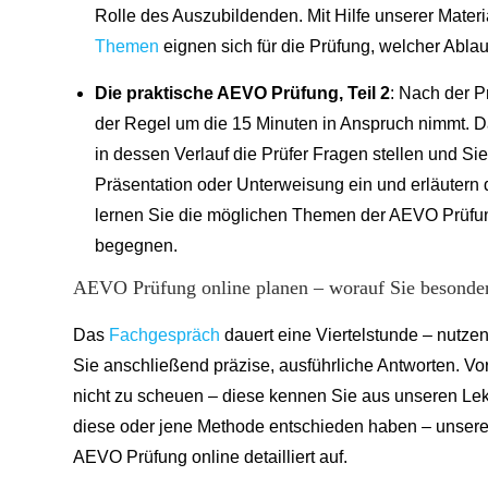
Rolle des Auszubildenden. Mit Hilfe unserer Mater
Themen
eignen sich für die Prüfung, welcher Ablau
Die praktische AEVO Prüfung, Teil 2
: Nach der P
der Regel um die 15 Minuten in Anspruch nimmt. 
in dessen Verlauf die Prüfer Fragen stellen und Si
Präsentation oder Unterweisung ein und erläutern 
lernen Sie die möglichen Themen der AEVO Prüfun
begegnen.
AEVO Prüfung online planen – worauf Sie besonders
Das
Fachgespräch
dauert eine Viertelstunde – nutzen
Sie anschließend präzise, ausführliche Antworten. Vo
nicht zu scheuen – diese kennen Sie aus unseren Lekt
diese oder jene Methode entschieden haben – unsere 
AEVO Prüfung online detailliert auf.