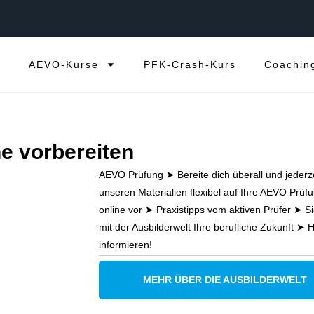
e
AEVO-Kurse
PFK-Crash-Kurs
Coachin
e vorbereiten
AEVO Prüfung ➤ Bereite dich überall und jederze
unseren Materialien flexibel auf Ihre AEVO Prüf
online vor ➤ Praxistipps vom aktiven Prüfer ➤ Si
mit der Ausbilderwelt Ihre berufliche Zukunft ➤ H
informieren!
MEHR ÜBER DIE AUSBILDERWELT