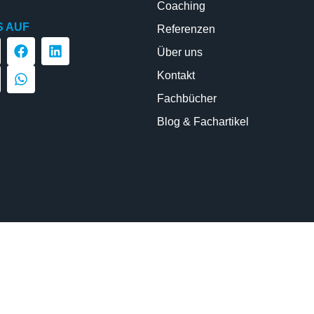
Coaching
S AUF
Referenzen
Über uns
Kontakt
Fachbücher
Blog & Fachartikel
AGB |
PRESSUM |