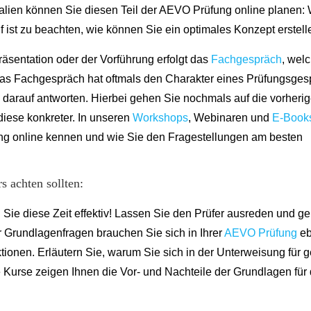
ialien können Sie diesen Teil der AEVO Prüfung online planen:
f ist zu beachten, wie können Sie ein optimales Konzept erstel
räsentation oder der Vorführung erfolgt das
Fachgespräch
, welc
Das Fachgespräch hat oftmals den Charakter eines Prüfungsges
e darauf antworten. Hierbei gehen Sie nochmals auf die vorheri
diese konkreter. In unseren
Workshops
, Webinaren und
E-Book
g online kennen und wie Sie den Fragestellungen am besten
 achten sollten:
 Sie diese Zeit effektiv! Lassen Sie den Prüfer ausreden und g
r Grundlagenfragen brauchen Sie sich in Ihrer
AEVO Prüfung
eb
ionen. Erläutern Sie, warum Sie sich in der Unterweisung für 
Kurse zeigen Ihnen die Vor- und Nachteile der Grundlagen für 