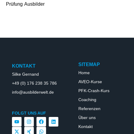
Prüfung
Ausbilder
SITEMAP
KONTAKT
Home
Silke Gernand
AVEO-Kurse
+49 (0) 176 238 35 786
PFK-Crash-Kurs
info@ausbilderwelt.de
Coaching
Referenzen
FOLGT UNS AUF
Über uns
Kontakt