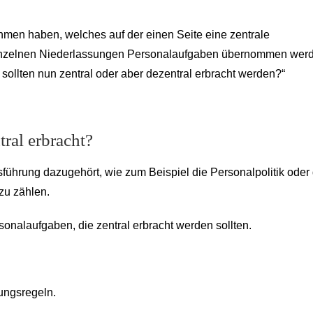
hmen haben, welches auf der einen Seite eine zentrale
 einzelnen Niederlassungen Personalaufgaben übernommen wer
sollten nun zentral oder aber dezentral erbracht werden?“
ral erbracht?
führung dazugehört, wie zum Beispiel die Personalpolitik oder 
zu zählen.
sonalaufgaben, die zentral erbracht werden sollten.
ungsregeln.