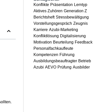
Konflikte
Präsentation
Lerntyp
Aktives Zuhören
Generation Z
Berichtsheft
Stressbewältigung
Vorstellungsgespräch
Zeugnis
Karriere
Azubi-Marketing
Konfliktlösung
Digitalisierung
Motivation
Beurteilung
Feedback
Personalfachkaufleute
Kompetenzen
Führung
Ausbildungsbeauftragter
Betrieb
Azubi
AEVO
Prüfung
Ausbilder
ollten.