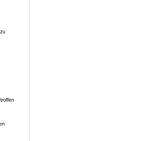
 zu
troffen
ren