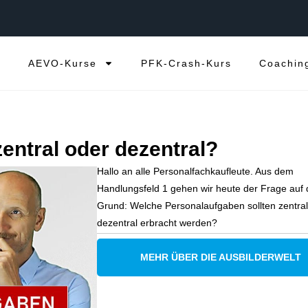
e
AEVO-Kurse
PFK-Crash-Kurs
Coachin
entral oder dezentral?
Hallo an alle Personalfachkaufleute. Aus dem
Handlungsfeld 1 gehen wir heute der Frage auf
Grund: Welche Personalaufgaben sollten zentral
dezentral erbracht werden?
MEHR ÜBER DIE AUSBILDERWELT