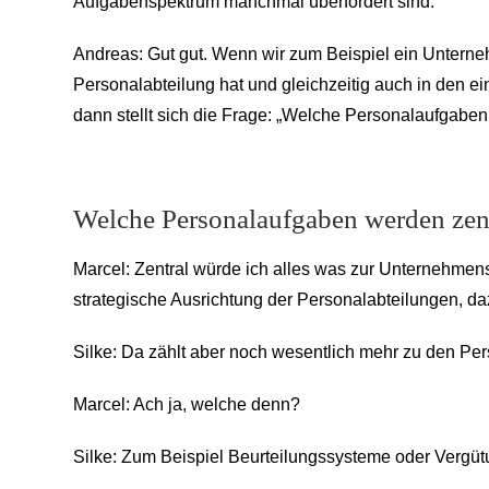
Aufgabenspektrum manchmal überfordert sind.
Andreas: Gut gut. Wenn wir zum Beispiel ein Unterne
Personalabteilung hat und gleichzeitig auch in den
dann stellt sich die Frage: „Welche Personalaufgaben 
Welche Personalaufgaben werden zent
Marcel: Zentral würde ich alles was zur Unternehmens
strategische Ausrichtung der Personalabteilungen, da
Silke: Da zählt aber noch wesentlich mehr zu den Per
Marcel: Ach ja, welche denn?
Silke: Zum Beispiel Beurteilungssysteme oder Vergüt