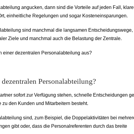
abteilung angucken, dann sind die Vorteile auf jeden Fall, klare
rt, einheitliche Regelungen und sogar Kosteneinsparungen.
onalabteilung sind manchmal die langsamen Entscheidungswege,
aler Ziele und manchmal auch die Belastung der Zentrale.
n einer dezentralen Personalabteilung aus?
r dezentralen Personalabteilung?
partner sofort zur Verfügung stehen, schnelle Entscheidungen ge
 zu den Kunden und Mitarbeitern besteht.
labteilung sind, zum Beispiel, die Doppelaktivitäten bei mehre
gen gibt oder, dass die Personalreferenten durch das breite