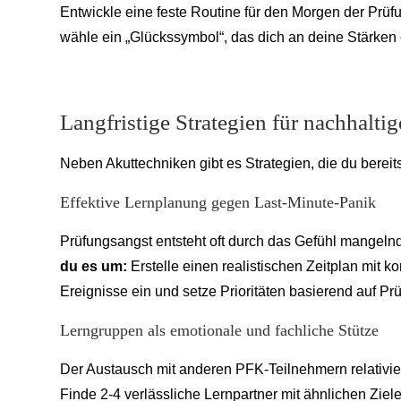
Entwickle eine feste Routine für den Morgen der Prüf
wähle ein „Glückssymbol“, das dich an deine Stärken e
Langfristige Strategien für nachhalti
Neben Akuttechniken gibt es Strategien, die du bereit
Effektive Lernplanung gegen Last-Minute-Panik
Prüfungsangst entsteht oft durch das Gefühl mangelnder
du es um:
Erstelle einen realistischen Zeitplan mit 
Ereignisse ein und setze Prioritäten basierend auf 
Lerngruppen als emotionale und fachliche Stütze
Der Austausch mit anderen PFK-Teilnehmern relativie
Finde 2-4 verlässliche Lernpartner mit ähnlichen Zielen