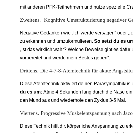
mit anderen PFK-Teilnehmern und nutze spezielle Cras
Zweitens. Kognitive Umstrukturierung negativer 
Negative Gedanken wie „Ich werde versagen“ oder „Ic
zu erkennen und umzuformulieren.
So setzt du es um
„Ist das wirklich wahr? Welche Beweise gibt es dafür u
vorbereitet und werde mein Bestes geben“.
Drittens. Die 4-7-8-Atemtechnik für akute Angstsitu
Diese Atemtechnik aktiviert deinen Parasympathikus
du es um:
Atme 4 Sekunden lang durch die Nase ein
den Mund aus und wiederhole den Zyklus 3-5 Mal.
Viertens. Progressive Muskelentspannung nach Jac
Diese Technik hilft dir, körperliche Anspannung zu e