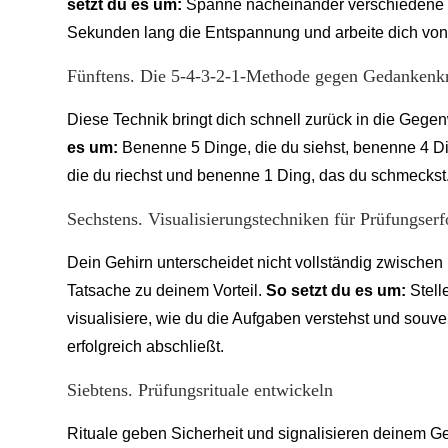
setzt du es um:
Spanne nacheinander verschiedene M
Sekunden lang die Entspannung und arbeite dich von
Fünftens. Die 5-4-3-2-1-Methode gegen Gedankenk
Diese Technik bringt dich schnell zurück in die Ge
es um:
Benenne 5 Dinge, die du siehst, benenne 4 Di
die du riechst und benenne 1 Ding, das du schmeckst
Sechstens. Visualisierungstechniken für Prüfungserf
Dein Gehirn unterscheidet nicht vollständig zwischen i
Tatsache zu deinem Vorteil.
So setzt du es um:
Stell
visualisiere, wie du die Aufgaben verstehst und souv
erfolgreich abschließt.
Siebtens. Prüfungsrituale entwickeln
Rituale geben Sicherheit und signalisieren deinem Ge