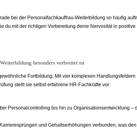
ade bei der Personalfachkauffrau-Weiterbildung so häufig auftri
du mit der richtigen Vorbereitung deine Nervosität in positive
eiterbildung besonders verbreitet ist
 gewöhnliche Fortbildung. Mit vier komplexen Handlungsfeldern
üfung stellt sie selbst erfahrene HR-Fachkräfte vor
über Personalcontrolling bis hin zu Organisationsentwicklung – 
mit Karrieresprüngen und Gehaltserhöhungen verbunden, was den