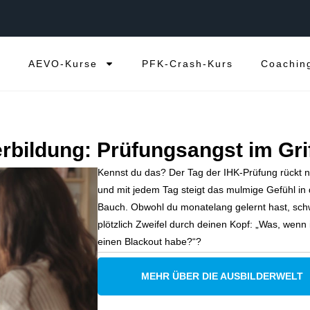
e
AEVO-Kurse
PFK-Crash-Kurs
Coachin
rbildung: Prüfungsangst im Gri
Kennst du das? Der Tag der IHK-Prüfung rückt n
und mit jedem Tag steigt das mulmige Gefühl in
Bauch. Obwohl du monatelang gelernt hast, sch
plötzlich Zweifel durch deinen Kopf: „Was, wenn 
einen Blackout habe?“?
MEHR ÜBER DIE AUSBILDERWELT