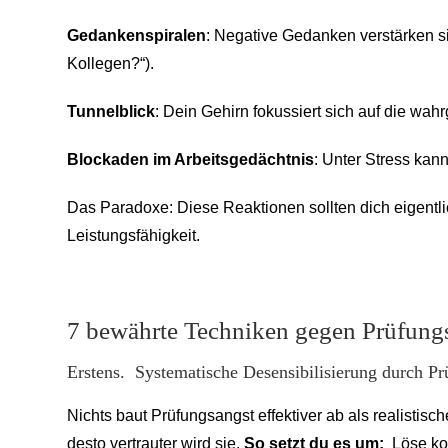
Gedankenspiralen
: Negative Gedanken verstärken s
Kollegen?“).
Tunnelblick
: Dein Gehirn fokussiert sich auf die w
Blockaden im Arbeitsgedächtnis
: Unter Stress kan
Das Paradoxe: Diese Reaktionen sollten dich eigentli
Leistungsfähigkeit.
7 bewährte Techniken gegen Prüfungs
Erstens. Systematische Desensibilisierung durch P
Nichts baut Prüfungsangst effektiver ab als realistisc
desto vertrauter wird sie.
So setzt du es um:
Löse kom