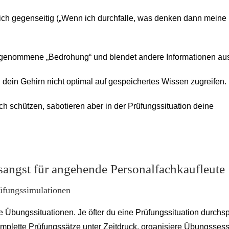
ich gegenseitig („Wenn ich durchfalle, was denken dann meine
ahrgenommene „Bedrohung“ und blendet andere Informationen au
n dein Gehirn nicht optimal auf gespeichertes Wissen zugreifen.
ch schützen, sabotieren aber in der Prüfungssituation deine
angst für angehende Personalfachkaufleute
rüfungssimulationen
he Übungssituationen. Je öfter du eine Prüfungssituation durchsp
plette Prüfungssätze unter Zeitdruck, organisiere Übungsses