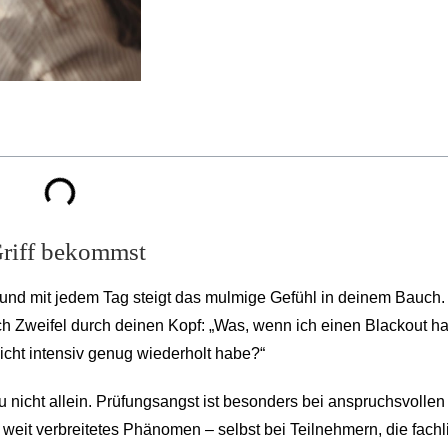
Griff bekommst
 und mit jedem Tag steigt das mulmige Gefühl in deinem Bauch.
ch Zweifel durch deinen Kopf: „Was, wenn ich einen Blackout h
ht intensiv genug wiederholt habe?“
nicht allein. Prüfungsangst ist besonders bei anspruchsvollen
weit verbreitetes Phänomen – selbst bei Teilnehmern, die fachl