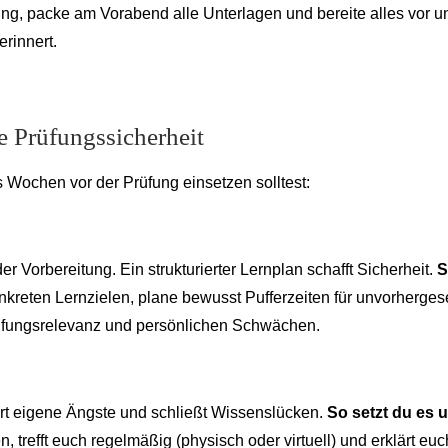
ung, packe am Vorabend alle Unterlagen und bereite alles vor u
rinnert.
ge Prüfungssicherheit
s Wochen vor der Prüfung einsetzen solltest:
 Vorbereitung. Ein strukturierter Lernplan schafft Sicherheit.
S
konkreten Lernzielen, plane bewusst Pufferzeiten für unvorherge
Prüfungsrelevanz und persönlichen Schwächen.
rt eigene Ängste und schließt Wissenslücken.
So setzt du es 
, trefft euch regelmäßig (physisch oder virtuell) und erklärt euc