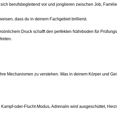
 sich berufsbegleitend vor und jonglieren zwischen Job, Famili
weisen, dass du in deinem Fachgebiet brillierst.
rsönlichem Druck schafft den perfekten Nährboden für Prüfung
treten.
, ihre Mechanismen zu verstehen. Was in deinem Körper und Gei
en Kampf-oder-Flucht-Modus, Adrenalin wird ausgeschüttet, Herz