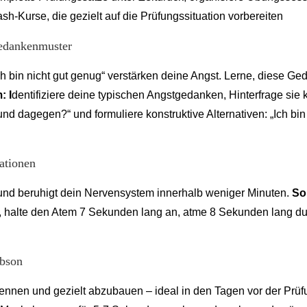
h-Kurse, die gezielt auf die Prüfungssituation vorbereiten
Gedankenmuster
h bin nicht gut genug“ verstärken deine Angst. Lerne, diese G
: I
dentifiziere deine typischen Angstgedanken, Hinterfrage sie kr
nd dagegen?“ und formuliere konstruktive Alternativen: „Ich bin
ationen
 und beruhigt dein Nervensystem innerhalb weniger Minuten.
So
, halte den Atem 7 Sekunden lang an, atme 8 Sekunden lang d
obson
rkennen und gezielt abzubauen – ideal in den Tagen vor der Prü