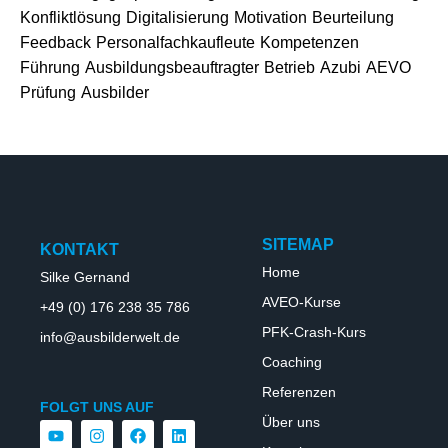
Konfliktlösung
Digitalisierung
Motivation
Beurteilung
Feedback
Personalfachkaufleute
Kompetenzen
Führung
Ausbildungsbeauftragter
Betrieb
Azubi
AEVO
Prüfung
Ausbilder
SITEMAP
KONTAKT
Home
Silke Gernand
AVEO-Kurse
+49 (0) 176 238 35 786
PFK-Crash-Kurs
info@ausbilderwelt.de
Coaching
Referenzen
FOLGT UNS AUF
Über uns