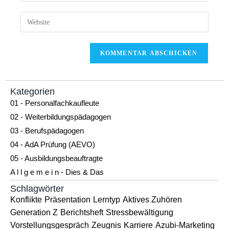
Kategorien
01 - Personalfachkaufleute
02 - Weiterbildungspädagogen
03 - Berufspädagogen
04 - AdA Prüfung (AEVO)
05 - Ausbildungsbeauftragte
A l l g e m e i n - Dies & Das
Schlagwörter
Konflikte
Präsentation
Lerntyp
Aktives Zuhören
Generation Z
Berichtsheft
Stressbewältigung
Vorstellungsgespräch
Zeugnis
Karriere
Azubi-Marketing