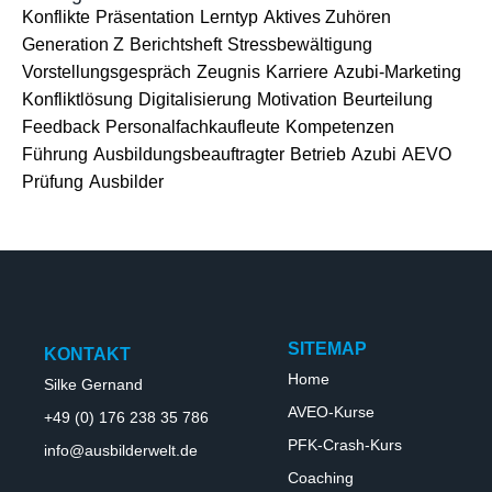
Konflikte
Präsentation
Lerntyp
Aktives Zuhören
Generation Z
Berichtsheft
Stressbewältigung
Vorstellungsgespräch
Zeugnis
Karriere
Azubi-Marketing
Konfliktlösung
Digitalisierung
Motivation
Beurteilung
Feedback
Personalfachkaufleute
Kompetenzen
Führung
Ausbildungsbeauftragter
Betrieb
Azubi
AEVO
Prüfung
Ausbilder
SITEMAP
KONTAKT
Home
Silke Gernand
AVEO-Kurse
+49 (0) 176 238 35 786
PFK-Crash-Kurs
info@ausbilderwelt.de
Coaching