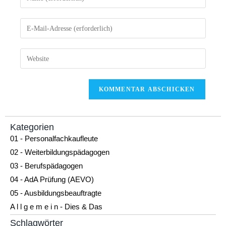
Kategorien
01 - Personalfachkaufleute
02 - Weiterbildungspädagogen
03 - Berufspädagogen
04 - AdA Prüfung (AEVO)
05 - Ausbildungsbeauftragte
A l l g e m e i n - Dies & Das
Schlagwörter