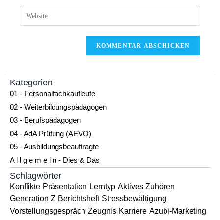
Kategorien
01 - Personalfachkaufleute
02 - Weiterbildungspädagogen
03 - Berufspädagogen
04 - AdA Prüfung (AEVO)
05 - Ausbildungsbeauftragte
A l l g e m e i n - Dies & Das
Schlagwörter
Konflikte
Präsentation
Lerntyp
Aktives Zuhören
Generation Z
Berichtsheft
Stressbewältigung
Vorstellungsgespräch
Zeugnis
Karriere
Azubi-Marketing