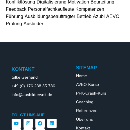
Konfliktlösung
Digitalisierung
Motivation
Beurteilung
Feedback
Personalfachkaufleute
Kompetenzen
Führung
Ausbildungsbeauftragter
Betrieb
Azubi
AEVO
Prüfung
Ausbilder
SITEMAP
KONTAKT
Home
Silke Gernand
AVEO-Kurse
+49 (0) 176 238 35 786
PFK-Crash-Kurs
info@ausbilderwelt.de
Coaching
Referenzen
FOLGT UNS AUF
Über uns
Kontakt