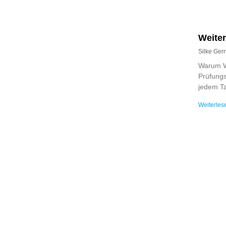
Weite
Silke Ge
Warum W
Prüfungs
jedem T
Weiterles