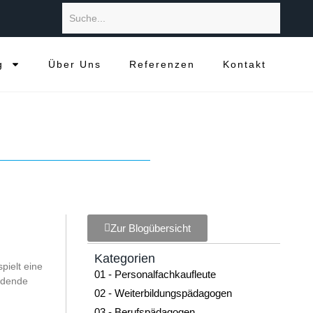
g
Über Uns
Referenzen
Kontakt
Zur Blogübersicht
Kategorien
pielt eine
01 - Personalfachkaufleute
ldende
02 - Weiterbildungspädagogen
03 - Berufspädagogen