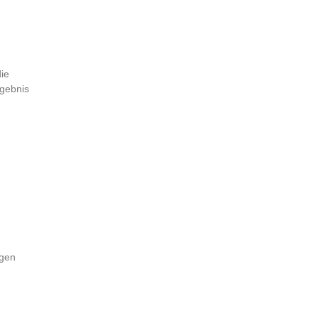
ie
gebnis
ngen