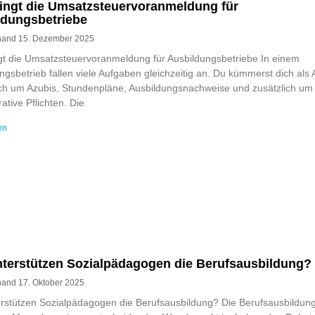
ingt die Umsatzsteuervoranmeldung für
ldungsbetriebe
rnand
15. Dezember 2025
gt die Umsatzsteuervoranmeldung für Ausbildungsbetriebe In einem
ngsbetrieb fallen viele Aufgaben gleichzeitig an. Du kümmerst dich als 
ich um Azubis, Stundenpläne, Ausbildungsnachweise und zusätzlich um
ative Pflichten. Die
en
nterstützen Sozialpädagogen die Berufsausbildung?
rnand
17. Oktober 2025
rstützen Sozialpädagogen die Berufsausbildung? Die Berufsausbildung s