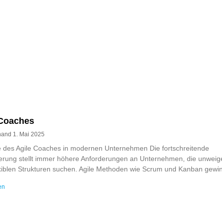
 Coaches
rnand
1. Mai 2025
e des Agile Coaches in modernen Unternehmen Die fortschreitende
sierung stellt immer höhere Anforderungen an Unternehmen, die unweige
xiblen Strukturen suchen. Agile Methoden wie Scrum und Kanban gewi
en