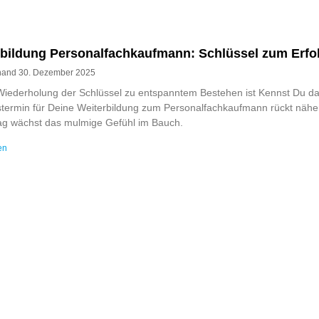
rbildung Personalfachkaufmann: Schlüssel zum Erfo
rnand
30. Dezember 2025
iederholung der Schlüssel zu entspanntem Bestehen ist Kennst Du d
termin für Deine Weiterbildung zum Personalfachkaufmann rückt näher
ag wächst das mulmige Gefühl im Bauch.
en