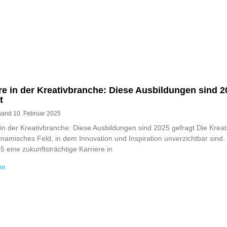
re in der Kreativbranche: Diese Ausbildungen sind 2
t
rnand
10. Februar 2025
 in der Kreativbranche: Diese Ausbildungen sind 2025 gefragt Die Krea
dynamisches Feld, in dem Innovation und Inspiration unverzichtbar sind
5 eine zukunftsträchtige Karriere in
en