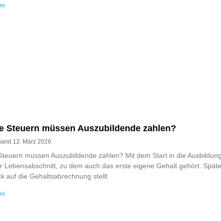
en
e Steuern müssen Auszubildende zahlen?
rnand
12. März 2026
teuern müssen Auszubildende zahlen? Mit dem Start in die Ausbildung
r Lebensabschnitt, zu dem auch das erste eigene Gehalt gehört. Spät
ck auf die Gehaltsabrechnung stellt
en