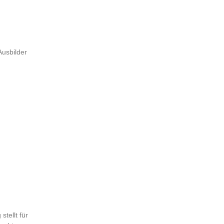
Ausbilder
tellt für