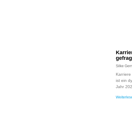
Karrie
gefrag
Silke Ge
Karriere
ist ein 
Jahr 202
Weiterles