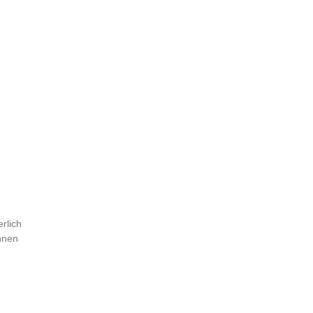
rlich
nnen