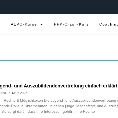
e
AEVO-Kurse
PFK-Crash-Kurs
Coachin
gend- und Auszubildendenvertretung einfach erklärt
rnand
16. März 2026
, Rechte & Möglichkeiten Die Jugend- und Auszubildendenvertretung s
dende Rolle in Unternehmen, in denen junge Beschäftigte und Auszubi
. Sie sorgt dafür, dass ihre Interessen gehört, ihre Rechte