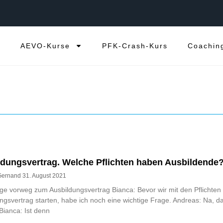
e
AEVO-Kurse
PFK-Crash-Kurs
Coachin
dungsvertrag. Welche Pflichten haben Ausbildende
Gernand
31. August 2021
ge vorweg zum Ausbildungsvertrag Bianca: Bevor wir mit den Pflichte
ngsvertrag starten, habe ich noch eine wichtige Frage. Andreas: Na, d
 Bianca: Ist denn