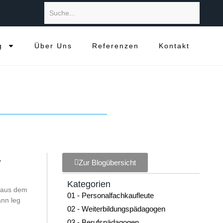
g
Über Uns
Referenzen
Kontakt
?
Zur Blogübersicht
Kategorien
n aus dem
01 - Personalfachkaufleute
ann leg
02 - Weiterbildungspädagogen
03 - Berufspädagogen