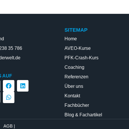
SITEMAP
nd
Home
 238 35 786
AVEO-Kurse
derwelt.de
PFK-Crash-Kurs
Coaching
S AUF
Referenzen
Über uns
Kontakt
Fachbücher
Blog & Fachartikel
AGB |