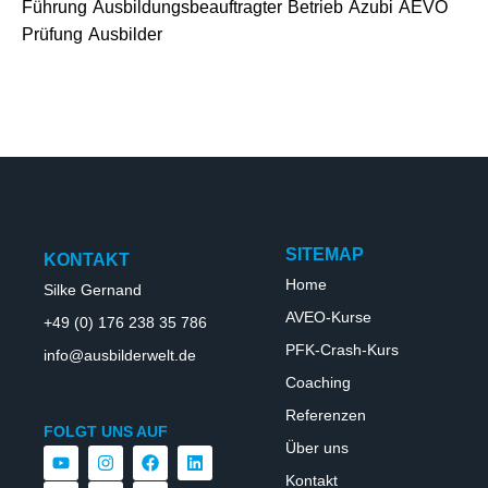
Führung
Ausbildungsbeauftragter
Betrieb
Azubi
AEVO
Prüfung
Ausbilder
SITEMAP
KONTAKT
Home
Silke Gernand
AVEO-Kurse
+49 (0) 176 238 35 786
PFK-Crash-Kurs
info@ausbilderwelt.de
Coaching
Referenzen
FOLGT UNS AUF
Über uns
Kontakt