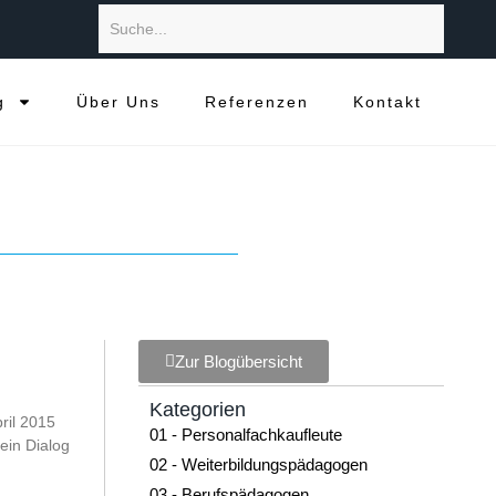
g
Über Uns
Referenzen
Kontakt
Zur Blogübersicht
Kategorien
ril 2015
01 - Personalfachkaufleute
 ein Dialog
02 - Weiterbildungspädagogen
03 - Berufspädagogen