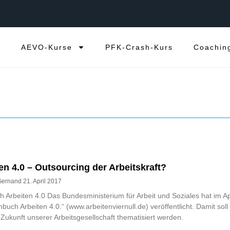
e
AEVO-Kurse
PFK-Crash-Kurs
Coachin
en 4.0 – Outsourcing der Arbeitskraft?
Gernand
21. April 2017
 Arbeiten 4.0 Das Bundesministerium für Arbeit und Soziales hat im Ap
nbuch Arbeiten 4.0.“ (www.arbeitenviernull.de) veröffentlicht. Damit soll
 Zukunft unserer Arbeitsgesellschaft thematisiert werden.