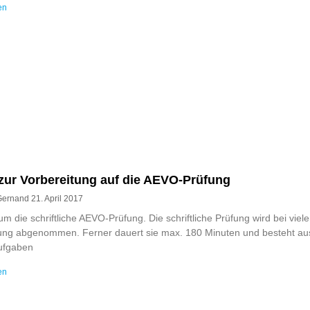
en
zur Vorbereitung auf die AEVO-Prüfung
Gernand
21. April 2017
um die schriftliche AEVO-Prüfung. Die schriftliche Prüfung wird bei viel
ng abgenommen. Ferner dauert sie max. 180 Minuten und besteht aus
ufgaben
en