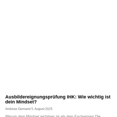
Ausbildereignungsprüfung IHK: Wie wichtig ist
dein Mindset?
Andreas Gernand
5. August 2025
Warum dein Mindset wichtiger ist als dein Fachwissen Die