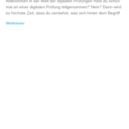
Willkommen in der Welt der digitalen Prüfungen Hast du schon
mal an einer digitalen Prüfung teilgenommen? Nein? Dann wird
es höchste Zeit, dass du verstehst, was sich hinter dem Begriff
Weiterlesen