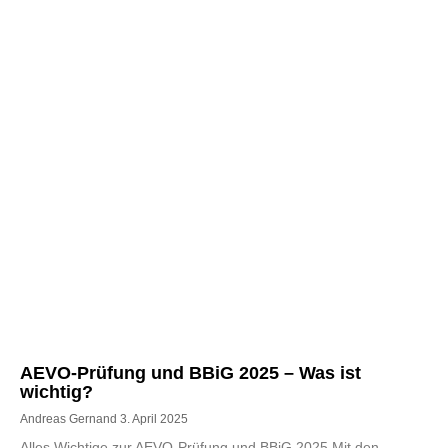
AEVO-Prüfung und BBiG 2025 – Was ist
wichtig?
Andreas Gernand
3. April 2025
Alles Wichtige zur AEVO-Prüfung und BBiG 2025 Mit den