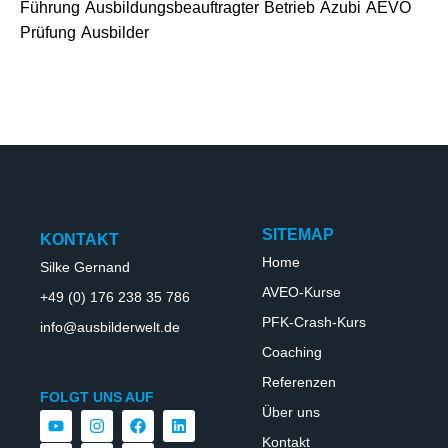
Führung
Ausbildungsbeauftragter
Betrieb
Azubi
AEVO
Prüfung
Ausbilder
SITEMAP
KONTAKT
Home
Silke Gernand
AVEO-Kurse
+49 (0) 176 238 35 786
PFK-Crash-Kurs
info@ausbilderwelt.de
Coaching
Referenzen
FOLGT UNS AUF
Über uns
Kontakt