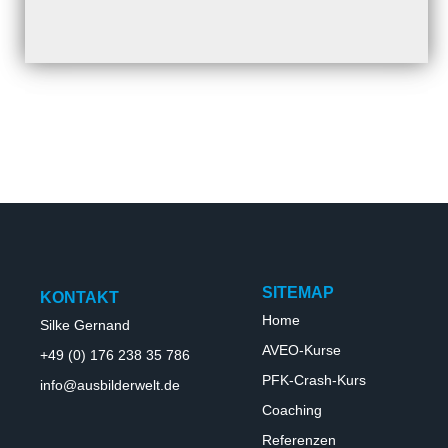
SITEMAP
KONTAKT
Home
Silke Gernand
AVEO-Kurse
+49 (0) 176 238 35 786
PFK-Crash-Kurs
info@ausbilderwelt.de
Coaching
Referenzen